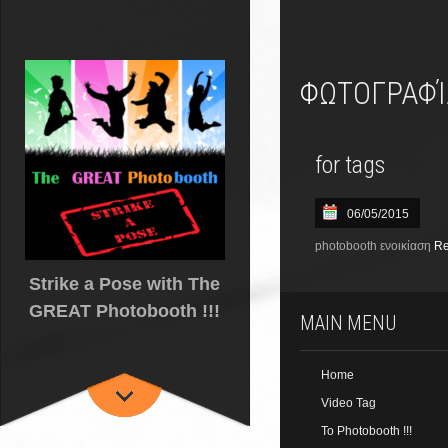
ΦΩΤΟΓΡΑΦ
for tags
06/05/2015
photobooth ενοικίαση
Re
Strike a Pose with The
GREAT Photobooth !!!
MAIN MENU
Home
Video Tag
Το Photobooth !!!