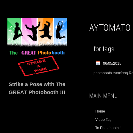
ΑΥΤΌΜΑΤΟ
for tags
06/05/2015
photobooth ενοικίαση
Re
Strike a Pose with The
GREAT Photobooth !!!
MAIN MENU
Home
Video Tag
Το Photobooth !!!