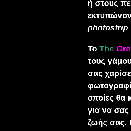
ή στους πε
εκτυπώνον
photostrip
Το
The
Gre
τους γάμου
σας χαρίσε
φωτογραφίε
οποίες θα 
για να σας
ζωής σας. 