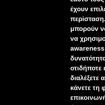
έχουν επιλ
περίσταση.
μπορούν ν
να χρησιμ
awareness
δυνατότητ
οτιδήποτε 
διαλέξετε 
κάνετε τη
επικοινωνή