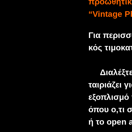
προωθητικέ
“Vintage P
Για περισσ
κός τιμοκα
Διαλέξτε 
ταιριάζει 
εξοπλισμό 
όπου ο,τι σ
ή το open a