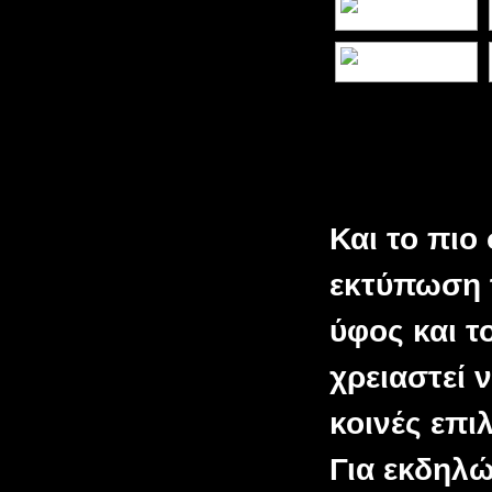
Και το πιο
εκτύπωση 
ύφος και τ
χρειαστεί 
κοινές επι
Για εκδηλώ