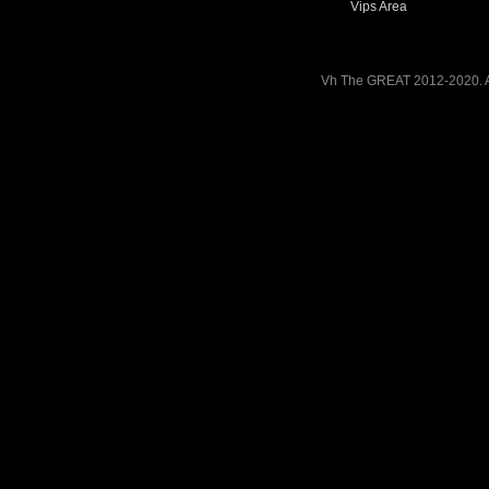
Vips Area
Vh The GREAT 2012-2020. A